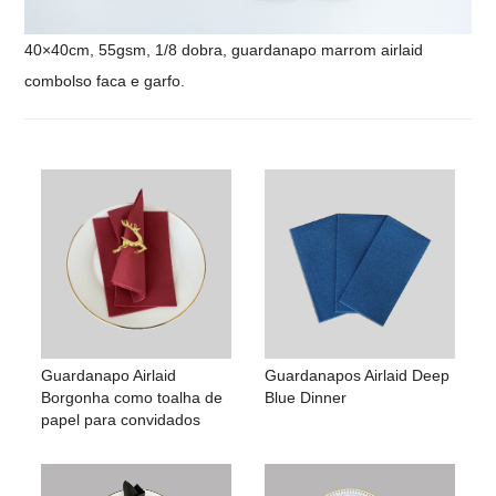
40×40cm, 55gsm, 1/8 dobra, guardanapo marrom airlaid
com
bolso faca e garfo
.
Guardanapo Airlaid
Guardanapos Airlaid Deep
Borgonha como toalha de
Blue Dinner
papel para convidados