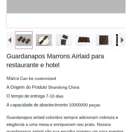
Guardanapos Marrons Airlaid para
restaurante e hotel
Marca
Can be customized
A Origem do Produto
Shandong China
O tempo de entrega
7-10 dias
A capacidade de abastecimento
10000000 peças
Guardanapos airlaid coloridos sempre adicionam nobreza e
elegância a uma mesa e enriquecem seu prato. Nossos
guardanapos airlaid são sua escolha número um para eventos