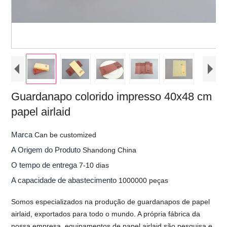
Guardanapo colorido impresso 40x48 cm
papel airlaid
Marca
Can be customized
A Origem do Produto
Shandong China
O tempo de entrega
7-10 dias
A capacidade de abastecimento
1000000 peças
Somos especializados na produção de guardanapos de papel
airlaid, exportados para todo o mundo. A própria fábrica da
nossa empresa, equipamentos de papel airlaid são pesquisa e